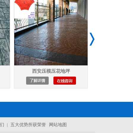
浏阳市市政工程压模压花地坪
兰州市靖远县
们
|
五大优势所获荣誉
网站地图