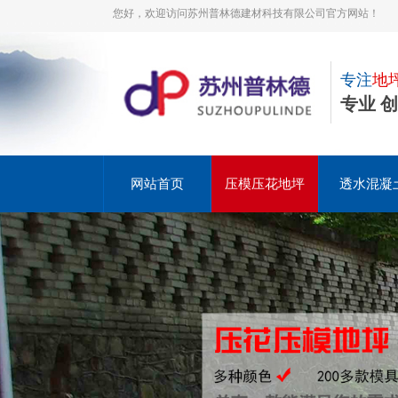
您好，欢迎访问苏州普林德建材科技有限公司官方网站！
专注
地
专业 
网站首页
压模压花地坪
透水混凝