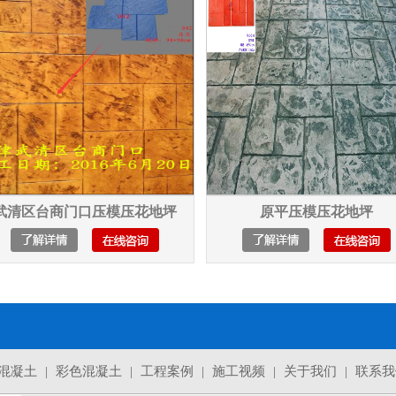
原平压模压花地坪
西安压模压花地坪
混凝土
|
彩色混凝土
|
工程案例
|
施工视频
|
关于我们
|
联系我