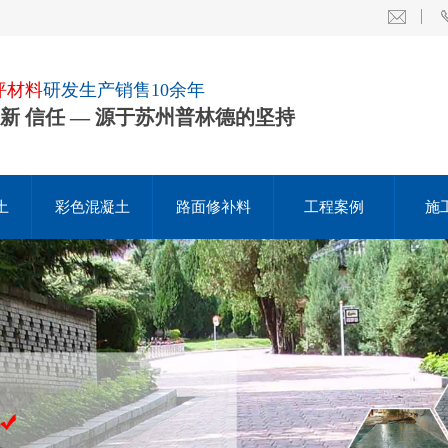
坪材料
研发生产销售10余年
创新 信任 — 源于苏州普林德的坚持
土
彩色混凝土
路面修补料
工程案例
施