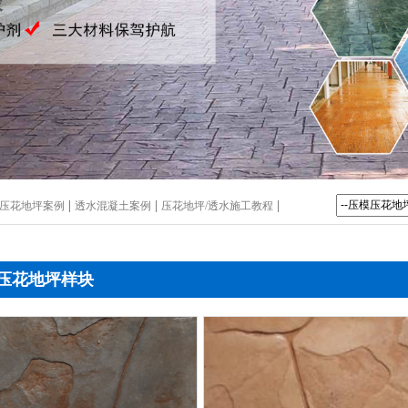
|
|
|
压花地坪案例
透水混凝土案例
压花地坪/透水施工教程
压花地坪样块