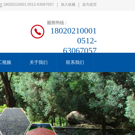
18020210001 0512-63067057
加入收藏
设为首页
18020210001
0512-
63067057
工视频
关于我们
联系我们