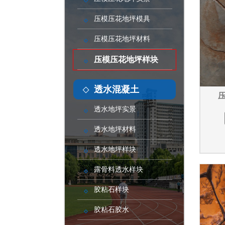
压模压花地坪模具
压模压花地坪材料
压模压花地坪样块
透水混凝土
压
透水地坪实景
透水地坪材料
透水地坪样块
露骨料透水样块
胶粘石样块
胶粘石胶水