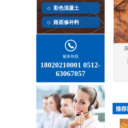
彩色混凝土
路面修补料
压
服务热线
18020210001 0512-
63067057