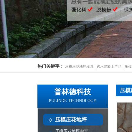
热门关键字：
|
|
压模压花地坪模具
透水混凝土产品
压模
压模
普林德科技
PULINDE TECHNOLOGY
压模压花地坪
压模压花地坪实景