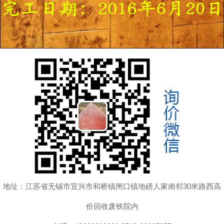
地址：江苏省无锡市宜兴市和桥镇闸口镇地磅人家南邻30米路西高
价回收废铁院内